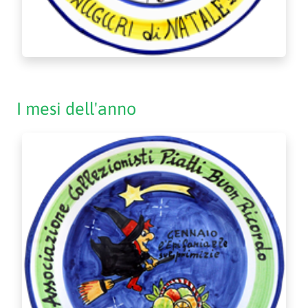
I mesi dell'anno