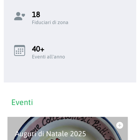
18
Fiduciari di zona
40+
Eventi all'anno
Eventi
Auguri di Natale 2025