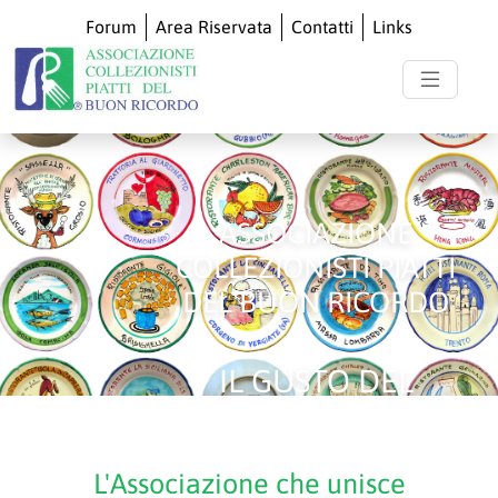
Forum
Area Riservata
Contatti
Links
ASSOCIAZIONE
COLLEZIONISTI PIATTI
DEL BUON RICORDO
IL GUSTO DEL
COLLEZIONISMO
L'Associazione che unisce