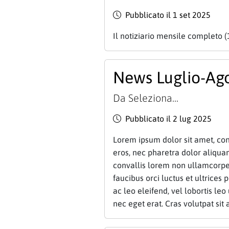
Pubblicato il 1 set 2025
Il notiziario mensile completo (
News Luglio-Ag
Da
Seleziona...
Pubblicato il 2 lug 2025
Lorem ipsum dolor sit amet, cons
eros, nec pharetra dolor aliqu
convallis lorem non ullamcorper
faucibus orci luctus et ultrices 
ac leo eleifend, vel lobortis leo 
nec eget erat. Cras volutpat sit 