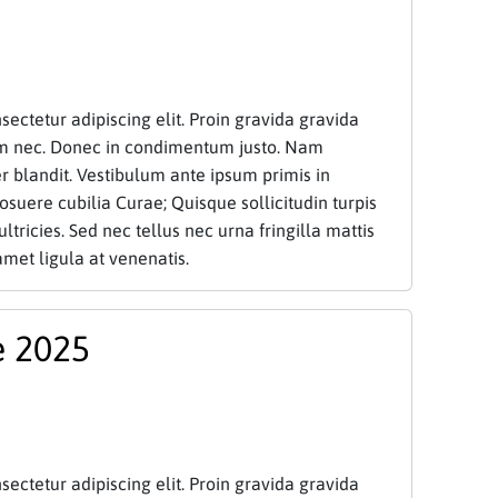
ectetur adipiscing elit. Proin gravida gravida
am nec. Donec in condimentum justo. Nam
 blandit. Vestibulum ante ipsum primis in
posuere cubilia Curae; Quisque sollicitudin turpis
ultricies. Sed nec tellus nec urna fringilla mattis
amet ligula at venenatis.
 2025
ectetur adipiscing elit. Proin gravida gravida