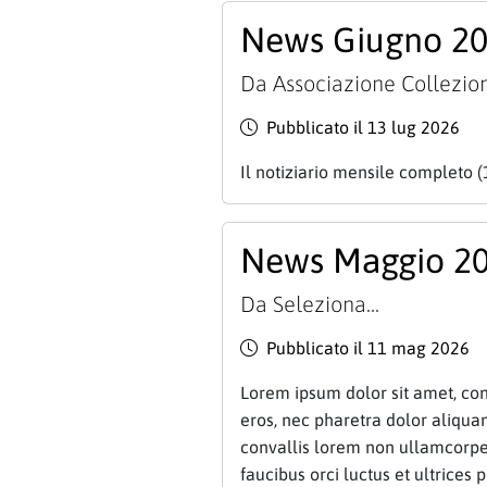
News Giugno 2
Da
Associazione Collezion
Pubblicato il 13 lug 2026
Il notiziario mensile completo (
News Maggio 2
Da
Seleziona...
Pubblicato il 11 mag 2026
Lorem ipsum dolor sit amet, cons
eros, nec pharetra dolor aliqu
convallis lorem non ullamcorper
faucibus orci luctus et ultrices 