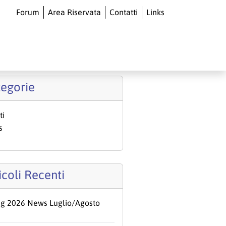
Forum
Area Riservata
Contatti
Links
O
egorie
ti
s
icoli Recenti
ug 2026 News Luglio/Agosto
6