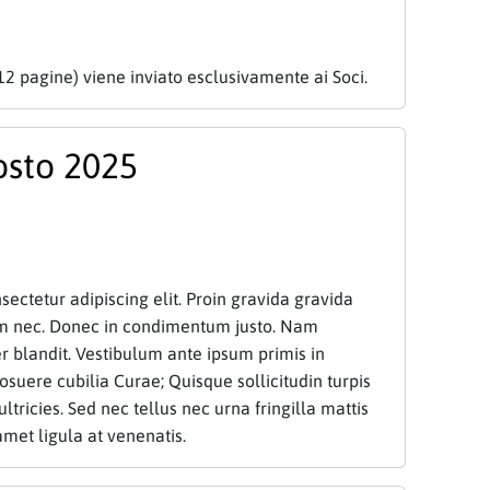
12 pagine) viene inviato esclusivamente ai Soci.
osto 2025
ectetur adipiscing elit. Proin gravida gravida
am nec. Donec in condimentum justo. Nam
 blandit. Vestibulum ante ipsum primis in
posuere cubilia Curae; Quisque sollicitudin turpis
ultricies. Sed nec tellus nec urna fringilla mattis
amet ligula at venenatis.