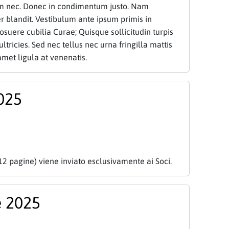
am nec. Donec in condimentum justo. Nam
 blandit. Vestibulum ante ipsum primis in
posuere cubilia Curae; Quisque sollicitudin turpis
ultricies. Sed nec tellus nec urna fringilla mattis
amet ligula at venenatis.
025
12 pagine) viene inviato esclusivamente ai Soci.
 2025