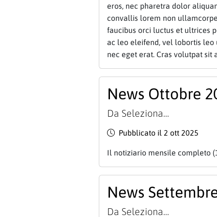
eros, nec pharetra dolor aliqu
convallis lorem non ullamcorper
faucibus orci luctus et ultrices 
ac leo eleifend, vel lobortis leo 
nec eget erat. Cras volutpat sit 
News Ottobre 2
Da
Seleziona...
Pubblicato il 2 ott 2025
Il notiziario mensile completo (
News Settembre
Da
Seleziona...