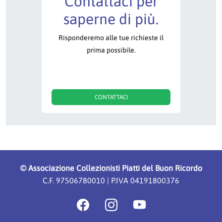
Contattaci per
saperne di più.
Risponderemo alle tue richieste il
prima possibile.
CONTATTACI
©
Associazione Collezionisti Piatti del Buon Ricordo
C.F. 97506780010 | P.IVA 04191800376