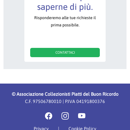
saperne di più.
Risponderemo alle tue richieste il
prima possibile.
CONTATTACI
©
Associazione Collezionisti Piatti del Buon Ricordo
C.F. 97506780010 | P.IVA 04191800376
Privacy
|
Cookie Policy