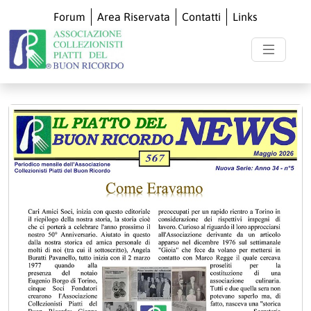
Forum
Area Riservata
Contatti
Links