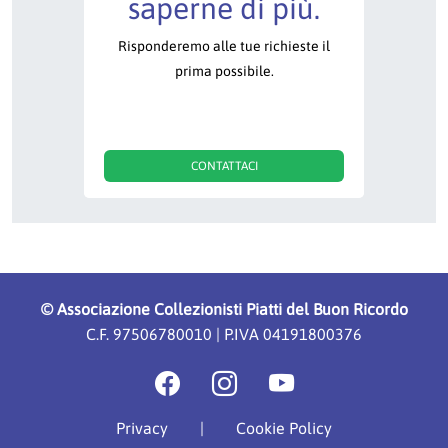
saperne di più.
Risponderemo alle tue richieste il
prima possibile.
CONTATTACI
©
Associazione Collezionisti Piatti del Buon Ricordo
C.F. 97506780010 | P.IVA 04191800376
Privacy
|
Cookie Policy