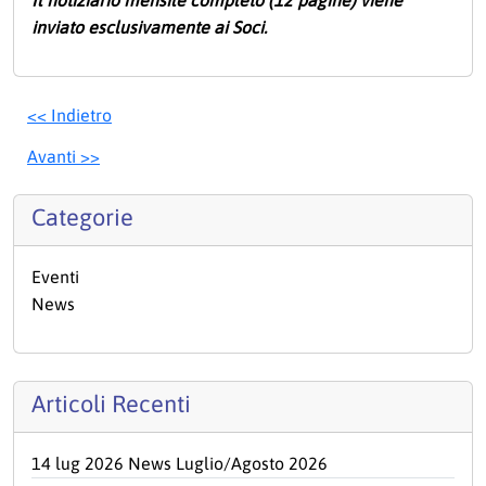
Il notiziario mensile completo (12 pagine) viene
inviato esclusivamente ai Soci.
<< Indietro
Avanti >>
Categorie
Eventi
News
Articoli Recenti
14 lug 2026 News Luglio/Agosto 2026