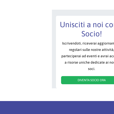
Unisciti a noi c
Socio!
Iscrivendoti, riceverai aggiorna
regolari sulle nostre attività
parteciperai ad eventi e avrai a
a risorse uniche dedicate ai nos
soci.
DIVENTA SOCIO ORA