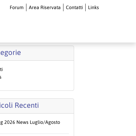
Forum
Area Riservata
Contatti
Links
O
egorie
ti
s
icoli Recenti
ug 2026 News Luglio/Agosto
6