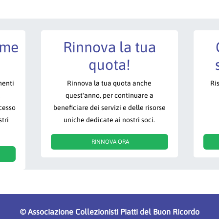
ome
Rinnova la tua
quota!
menti
Rinnova la tua quota anche
Ri
,
quest'anno, per continuare a
ccesso
beneficiare dei servizi e delle risorse
tri
uniche dedicate ai nostri soci.
RINNOVA ORA
©
Associazione Collezionisti Piatti del Buon Ricordo