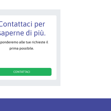
Contattaci per
saperne di più.
sponderemo alle tue richieste il
prima possibile.
CONTATTACI